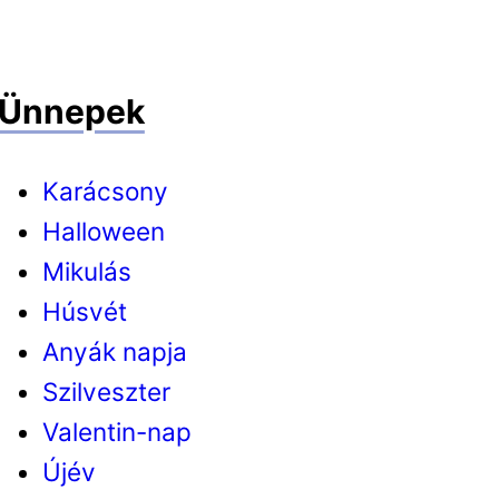
Ünnepek
Karácsony
Halloween
Mikulás
Húsvét
Anyák napja
Szilveszter
Valentin-nap
Újév