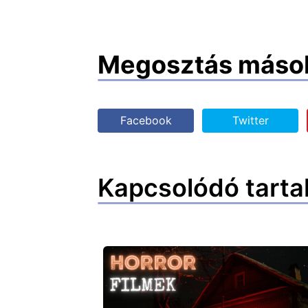
Megosztás máso
Facebook
Twitter
Kapcsolódó tarta