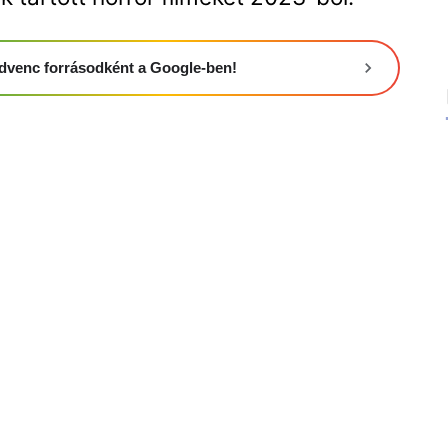
 kedvenc forrásodként a Google-ben!