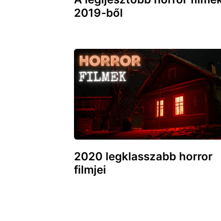
2019-ből
2020 legklasszabb horror
filmjei