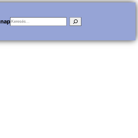
Keresés
vnap