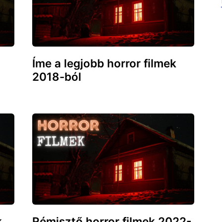
Íme a legjobb horror filmek
2018-ból
k
Rémisztő horror filmek 2022-