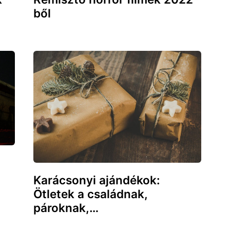
ből
Karácsonyi ajándékok:
Ötletek a családnak,
pároknak,…