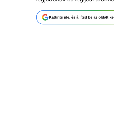
Kattints ide, és állítsd be az oldalt