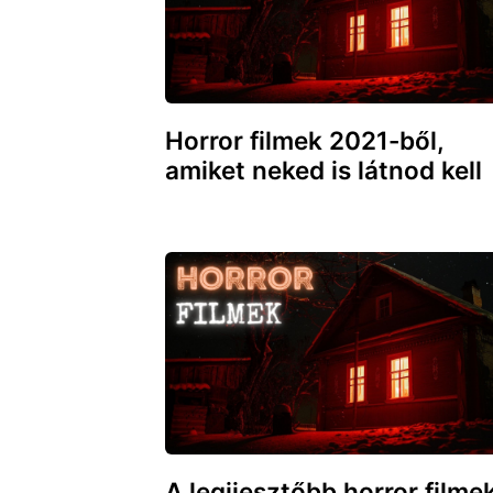
Horror filmek 2021-ből,
amiket neked is látnod kell
A legijesztőbb horror filme