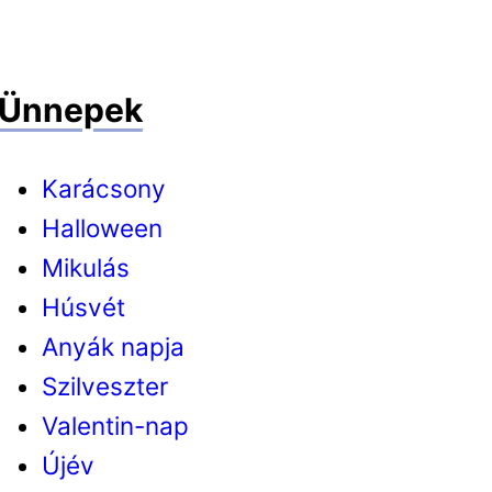
Ünnepek
Karácsony
Halloween
Mikulás
Húsvét
Anyák napja
Szilveszter
Valentin-nap
Újév