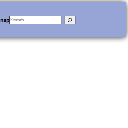
Keresés
vnap