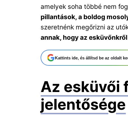
amelyek soha többé nem fog
pillantások, a boldog mosol
szeretnénk megőrizni az utók
annak, hogy az esküvőnkről 
Kattints ide, és állítsd be az oldalt
Az esküvői 
jelentősége