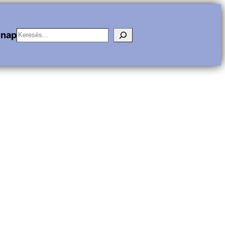
Keresés
vnap