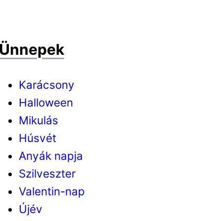
Ünnepek
Karácsony
Halloween
Mikulás
Húsvét
Anyák napja
Szilveszter
Valentin-nap
Újév