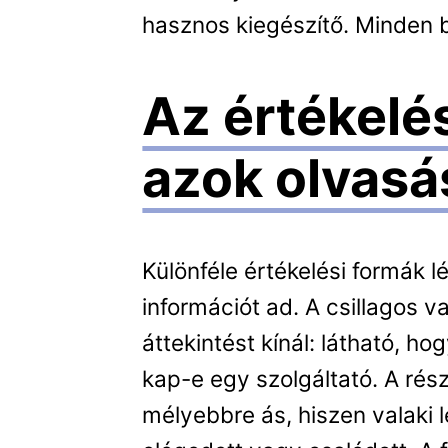
hasznos kiegészítő. Minden b
Az értékelés
azok olvasá
Különféle értékelési formák 
információt ad. A csillagos
áttekintést kínál: látható, h
kap-e egy szolgáltató. A rés
mélyebbre ás, hiszen valaki l