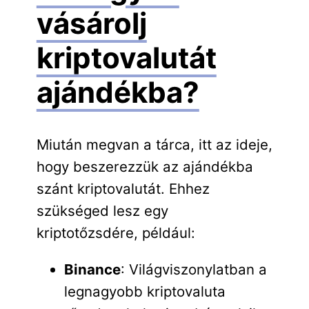
vásárolj
kriptovalutát
ajándékba?
Miután megvan a tárca, itt az ideje,
hogy beszerezzük az ajándékba
szánt kriptovalutát. Ehhez
szükséged lesz egy
kriptotőzsdére, például:
Binance
: Világviszonylatban a
legnagyobb kriptovaluta