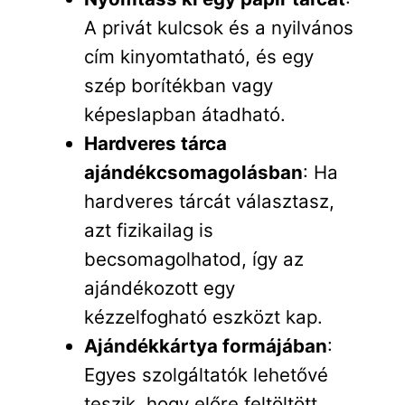
A privát kulcsok és a nyilvános
cím kinyomtatható, és egy
szép borítékban vagy
képeslapban átadható.
Hardveres tárca
ajándékcsomagolásban
: Ha
hardveres tárcát választasz,
azt fizikailag is
becsomagolhatod, így az
ajándékozott egy
kézzelfogható eszközt kap.
Ajándékkártya formájában
:
Egyes szolgáltatók lehetővé
teszik, hogy előre feltöltött