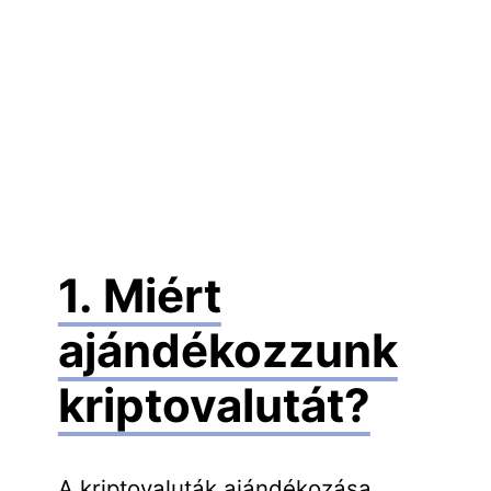
1. Miért
ajándékozzunk
kriptovalutát?
A kriptovaluták ajándékozása