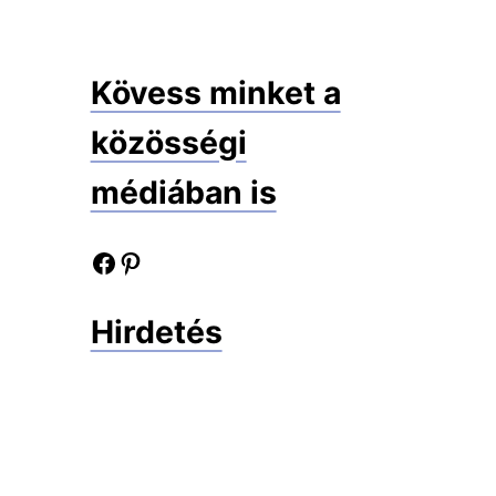
Kövess minket a
közösségi
médiában is
Facebook oldalunk
Pinterest oldalunk
Hirdetés