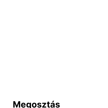
Megosztás