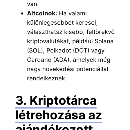
van.
Altcoinok
: Ha valami
különlegesebbet keresel,
választhatsz kisebb, feltörekvő
kriptovalutákat, például Solana
(SOL), Polkadot (DOT) vagy
Cardano (ADA), amelyek még
nagy növekedési potenciállal
rendelkeznek.
3. Kriptotárca
létrehozása az
ajándékozott