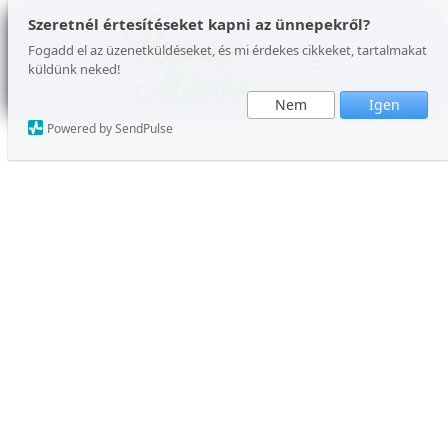
Ugrás
Szeretnél értesítéseket kapni az ünnepekről?
a
Fogadd el az üzenetküldéseket, és mi érdekes cikkeket, tartalmakat
küldünk neked!
tartalomhoz
Nem
Igen
Powered by SendPulse