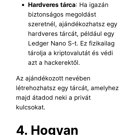
Hardveres tárca
: Ha igazán
biztonságos megoldást
szeretnél, ajándékozhatsz egy
hardveres tárcát, például egy
Ledger Nano S-t. Ez fizikailag
tárolja a kriptovalutát és védi
azt a hackerektől.
Az ajándékozott nevében
létrehozhatsz egy tárcát, amelyhez
majd átadod neki a privát
kulcsokat.
4. Hogyan