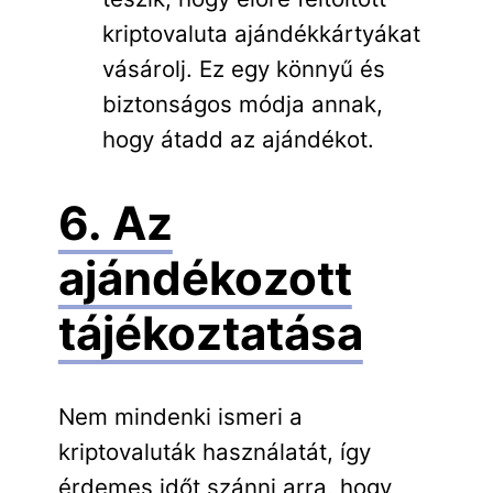
kriptovaluta ajándékkártyákat
vásárolj. Ez egy könnyű és
biztonságos módja annak,
hogy átadd az ajándékot.
6. Az
ajándékozott
tájékoztatása
Nem mindenki ismeri a
kriptovaluták használatát, így
érdemes időt szánni arra, hogy