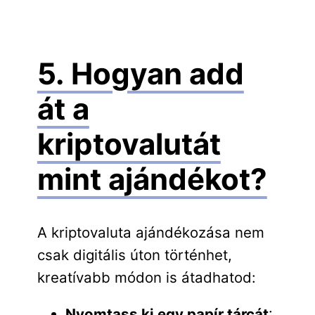
5. Hogyan add
át a
kriptovalutát
mint ajándékot?
A kriptovaluta ajándékozása nem
csak digitális úton történhet,
kreatívabb módon is átadhatod:
Nyomtass ki egy papír tárcát
: