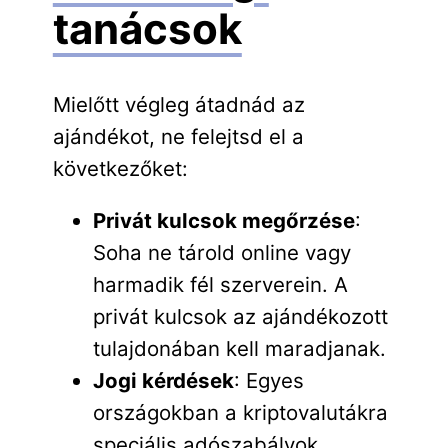
tanácsok
Mielőtt végleg átadnád az
ajándékot, ne felejtsd el a
következőket:
Privát kulcsok megőrzése
:
Soha ne tárold online vagy
harmadik fél szerverein. A
privát kulcsok az ajándékozott
tulajdonában kell maradjanak.
Jogi kérdések
: Egyes
országokban a kriptovalutákra
speciális adószabályok