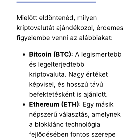
Mielőtt eldöntenéd, milyen
kriptovalutát ajándékozol, érdemes
figyelembe venni az alábbiakat:
Bitcoin (BTC)
: A legismertebb
és legelterjedtebb
kriptovaluta. Nagy értéket
képvisel, és hosszú távú
befektetésként is ajánlott.
Ethereum (ETH)
: Egy másik
népszerű választás, amelynek
a blokklánc technológia
fejlődésében fontos szerepe