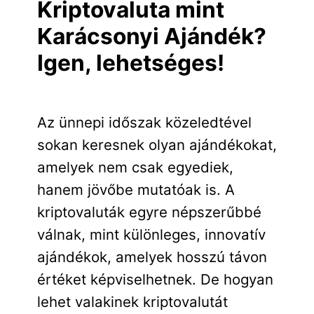
Kriptovaluta mint
Karácsonyi Ajándék?
Igen, lehetséges!
Az ünnepi időszak közeledtével
sokan keresnek olyan ajándékokat,
amelyek nem csak egyediek,
hanem jövőbe mutatóak is. A
kriptovaluták egyre népszerűbbé
válnak, mint különleges, innovatív
ajándékok, amelyek hosszú távon
értéket képviselhetnek. De hogyan
lehet valakinek kriptovalutát