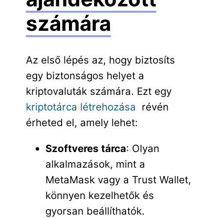
számára
Az első lépés az, hogy biztosíts
egy biztonságos helyet a
kriptovaluták számára. Ezt egy
kriptotárca létrehozása
révén
érheted el, amely lehet:
Szoftveres tárca
: Olyan
alkalmazások, mint a
MetaMask vagy a Trust Wallet,
könnyen kezelhetők és
gyorsan beállíthatók.